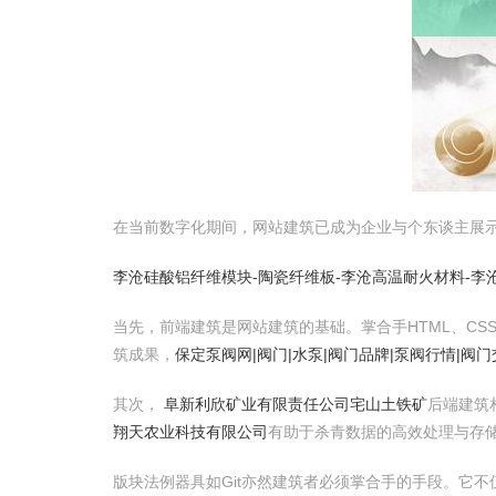
在当前数字化期间，网站建筑已成为企业与个东谈主展
李沧硅酸铝纤维模块-陶瓷纤维板-李沧高温耐火材料-李
当先，前端建筑是网站建筑的基础。掌合手HTML、CSS和
筑成果，
保定泵阀网|阀门|水泵|阀门品牌|泵阀行情|阀门
其次，
阜新利欣矿业有限责任公司宅山土铁矿
后端建筑相
翔天农业科技有限公司
有助于杀青数据的高效处理与存储。
版块法例器具如Git亦然建筑者必须掌合手的手段。它