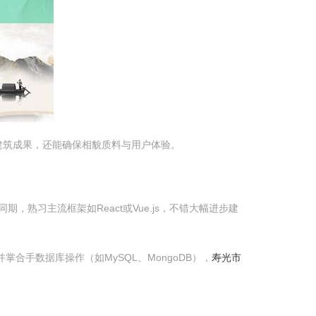
建筑成果，还能确保相貌质料与用户体验。
期，熟习主流框架如React或Vue.js，不错大幅进步建
并掌合手数据库操作（如MySQL、MongoDB），
寿光市