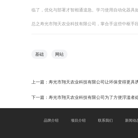
临了，优化与部署才智相通遑急。学习使用自动化器具如We
总之寿光市翔天农业科技有限公司，掌合手这些中枢手
基础
网站
上一篇：
寿光市翔天农业科技有限公司让环保变得更具
下一篇：
寿光市翔天农业科技有限公司为了方便浮滥者
品牌介绍
项目介绍
联系我们
新闻动